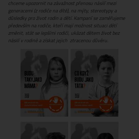
chceme upozornit na závažnost přenosu násilí mezi
generacemi (z rodiče na dítě), na mýty, stereotypy a
důsledky pro život rodin a dětí. Kampaní se zaměřujeme
především na rodiče, kteří mají možnost situaci dětí
změnit, stát se lepšími rodiči, ukázat dětem život bez
násilí v rodině a získat jejich ztracenou důvěru.