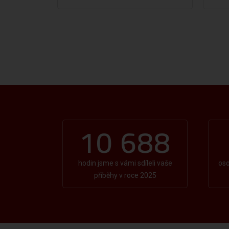
10 688
hodin jsme s vámi sdíleli vaše
oso
příběhy v roce 2025