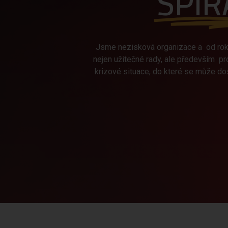
SPIR
Jsme nezisková organizace a od roku
nejen užitečné rady, ale především pros
krizové situace, do které se může do