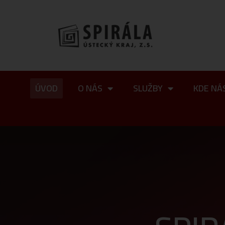
ÚVOD
O NÁS
SLUŽBY
KDE NÁ