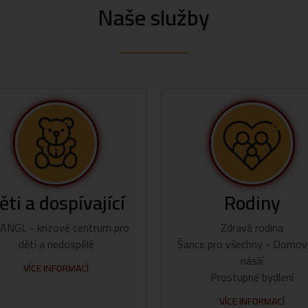
Naše služby
ěti a dospívající
Rodiny
ANGL - krizové centrum pro
Zdravá rodina
děti a nedospělé
Šance pro všechny - Domov
násilí
VÍCE INFORMACÍ
Prostupné bydlení
VÍCE INFORMACÍ