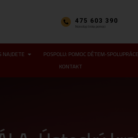
475 603 390
Nonstop linka pomoci
S NAJDETE
POSPOLU: POMOC DĚTEM-SPOLUPRÁC
KONTAKT