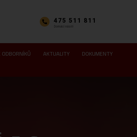
475 511 811
Domácí násilí
E ODBORNÍKŮ
AKTUALITY
DOKUMENTY