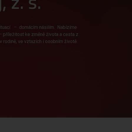
 z. s.
 situací – domácím násilím. Nabízíme
 – příležitost ke změně života a cesta z
rodině, ve vztazích i osobním životě.