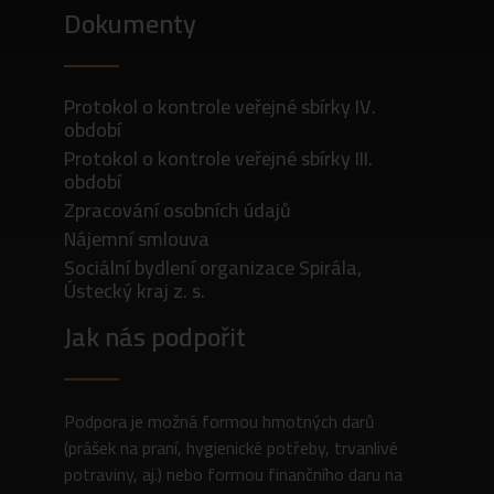
Dokumenty
Protokol o kontrole veřejné sbírky IV.
období
Protokol o kontrole veřejné sbírky III.
období
Zpracování osobních údajů
Nájemní smlouva
Sociální bydlení organizace Spirála,
Ústecký kraj z. s.
Jak nás podpořit
Podpora je možná formou hmotných darů
(prášek na praní, hygienické potřeby, trvanlivé
potraviny, aj.) nebo formou finančního daru na