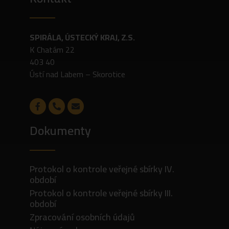
SPIRÁLA, ÚSTECKÝ KRAJ, Z.S.
K Chatám 22
403 40
Ústí nad Labem – Skorotice
Dokumenty
Protokol o kontrole veřejné sbírky IV.
období
Protokol o kontrole veřejné sbírky III.
období
Zpracování osobních údajů