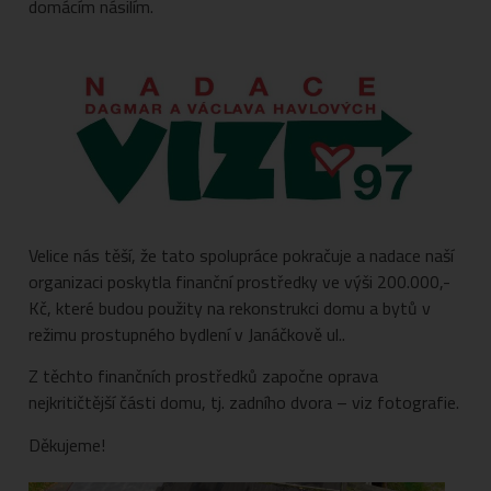
domácím násilím.
Velice nás těší, že tato spolupráce pokračuje a nadace naší
organizaci poskytla finanční prostředky ve výši 200.000,-
Kč, které budou použity na rekonstrukci domu a bytů v
režimu prostupného bydlení v Janáčkově ul..
Z těchto finančních prostředků započne oprava
nejkritičtější části domu, tj. zadního dvora – viz fotografie.
Děkujeme!