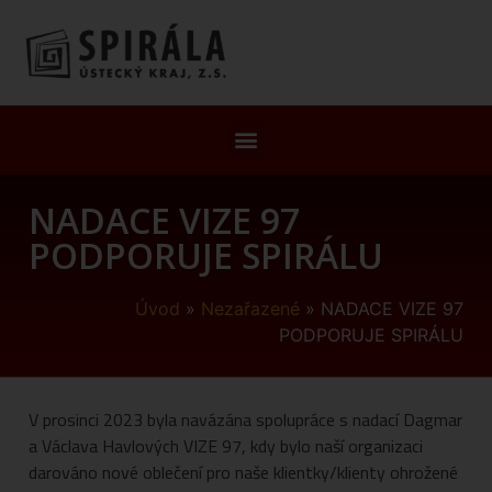
NADACE VIZE 97
PODPORUJE SPIRÁLU
Úvod
»
Nezařazené
»
NADACE VIZE 97
PODPORUJE SPIRÁLU
V prosinci 2023 byla navázána spolupráce s nadací Dagmar
a Václava Havlových VIZE 97, kdy bylo naší organizaci
darováno nové oblečení pro naše klientky/klienty ohrožené