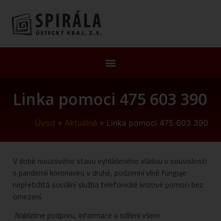
Linka pomoci 475 603 390
Úvod
»
Aktuálně
»
Linka pomoci 475 603 390
V době nouzového stavu vyhlášeného vládou v souvislosti
s pandemií koronaviru v druhé, podzimní vlně funguje
nepřetržitá sociální služba telefonické krizové pomoci bez
omezení.
Nabízíme podporu, informace a sdílení všem