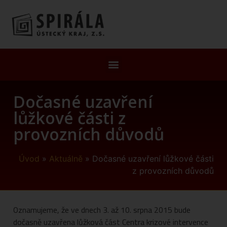
Dočasné uzavření
lůžkové části z
provozních důvodů
Úvod
»
Aktuálně
»
Dočasné uzavření lůžkové části
z provozních důvodů
Oznamujeme, že ve dnech 3. až 10. srpna 2015 bude
dočasně uzavřena lůžková část Centra krizové intervence